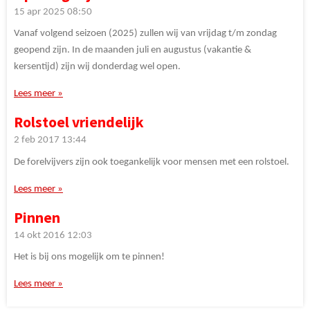
15 apr 2025
08:50
Vanaf volgend seizoen (2025) zullen wij van vrijdag t/m zondag
geopend zijn. In de maanden juli en augustus (vakantie &
kersentijd) zijn wij donderdag wel open.
Lees meer »
Rolstoel vriendelijk
2 feb 2017
13:44
De forelvijvers zijn ook toegankelijk voor mensen met een rolstoel.
Lees meer »
Pinnen
14 okt 2016
12:03
Het is bij ons mogelijk om te pinnen!
Lees meer »