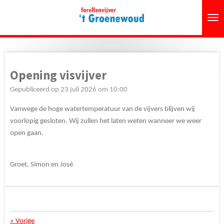
Ga
direct
naar
de
hoofdinhoud
Opening visvijver
Gepubliceerd op 23 juli 2026 om 10:00
Vanwege de hoge watertemperatuur van de vijvers blijven wij
voorlopig gesloten. Wij zullen het laten weten wanneer we weer
open gaan.
Groet, Simon en José
«
Vorige